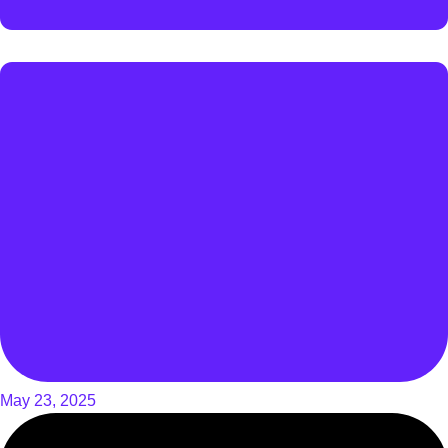
May 23, 2025