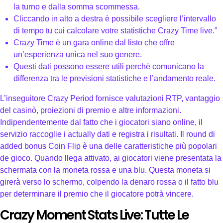
la turno e dalla somma scommessa.
Cliccando in alto a destra è possibile scegliere l’intervallo
di tempo tu cui calcolare votre statistiche Crazy Time live.”
Crazy Time è un gara online dal listo che offre
un’esperienza unica nel suo genere.
Questi dati possono essere utili perchè comunicano la
differenza tra le previsioni statistiche e l’andamento reale.
L’inseguitore Crazy Period fornisce valutazioni RTP, vantaggio
del casinò, proiezioni di premio e altre informazioni.
Indipendentemente dal fatto che i giocatori siano online, il
servizio raccoglie i actually dati e registra i risultati. Il round di
added bonus Coin Flip è una delle caratteristiche più popolari
de gioco. Quando llega attivato, ai giocatori viene presentata la
schermata con la moneta rossa e una blu. Questa moneta si
girerà verso lo schermo, colpendo la denaro rossa o il fatto blu
per determinare il premio che il giocatore potrà vincere.
Crazy Moment Stats Live: Tutte Le