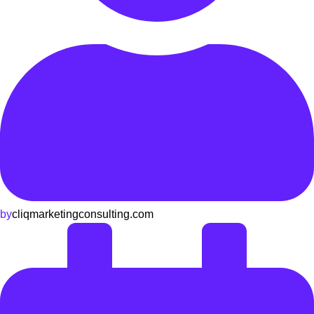
by
cliqmarketingconsulting.com