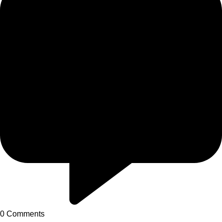
0
Comments