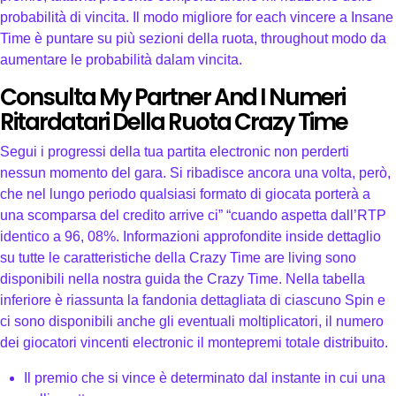
probabilità di vincita. Il modo migliore for each vincere a Insane
Time è puntare su più sezioni della ruota, throughout modo da
aumentare le probabilità dalam vincita.
Consulta My Partner And I Numeri
Ritardatari Della Ruota Crazy Time
Segui i progressi della tua partita electronic non perderti
nessun momento del gara. Si ribadisce ancora una volta, però,
che nel lungo periodo qualsiasi formato di giocata porterà a
una scomparsa del credito arrive ci” “cuando aspetta dall’RTP
identico a 96, 08%. Informazioni approfondite inside dettaglio
su tutte le caratteristiche della Crazy Time are living sono
disponibili nella nostra guida the Crazy Time. Nella tabella
inferiore è riassunta la fandonia dettagliata di ciascuno Spin e
ci sono disponibili anche gli eventuali moltiplicatori, il numero
dei giocatori vincenti electronic il montepremi totale distribuito.
Il premio che si vince è determinato dal instante in cui una