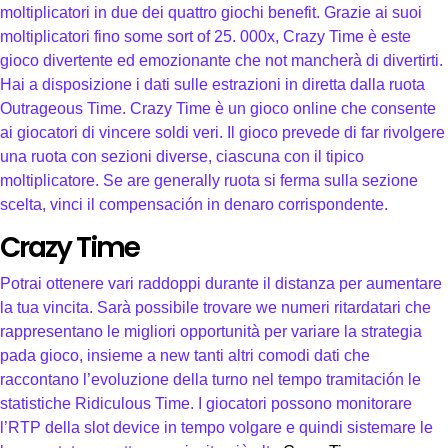
moltiplicatori in due dei quattro giochi benefit. Grazie ai suoi
moltiplicatori fino some sort of 25. 000x, Crazy Time è este
gioco divertente ed emozionante che not mancherà di divertirti.
Hai a disposizione i dati sulle estrazioni in diretta dalla ruota
Outrageous Time. Crazy Time è un gioco online che consente
ai giocatori di vincere soldi veri. Il gioco prevede di far rivolgere
una ruota con sezioni diverse, ciascuna con il tipico
moltiplicatore. Se are generally ruota si ferma sulla sezione
scelta, vinci il compensación in denaro corrispondente.
Crazy Time
Potrai ottenere vari raddoppi durante il distanza per aumentare
la tua vincita. Sarà possibile trovare we numeri ritardatari che
rappresentano le migliori opportunità per variare la strategia
pada gioco, insieme a new tanti altri comodi dati che
raccontano l’evoluzione della turno nel tempo tramitación le
statistiche Ridiculous Time. I giocatori possono monitorare
l’RTP della slot device in tempo volgare e quindi sistemare le