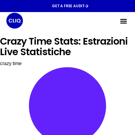
GET A FREE AUDIT
Crazy Time Stats: Estrazioni
Live Statistiche
Category
crazy time