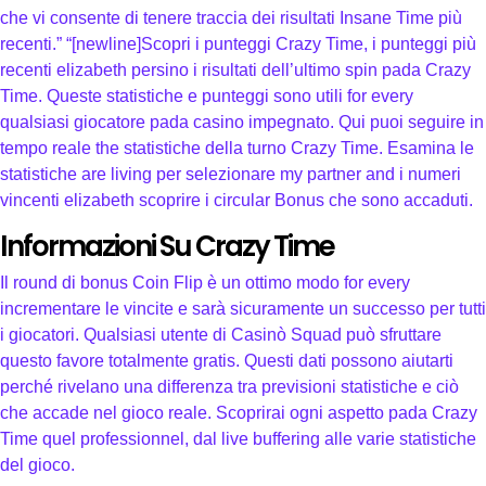
che vi consente di tenere traccia dei risultati Insane Time più
recenti.” “[newline]Scopri i punteggi Crazy Time, i punteggi più
recenti elizabeth persino i risultati dell’ultimo spin pada Crazy
Time. Queste statistiche e punteggi sono utili for every
qualsiasi giocatore pada casino impegnato. Qui puoi seguire in
tempo reale the statistiche della turno Crazy Time. Esamina le
statistiche are living per selezionare my partner and i numeri
vincenti elizabeth scoprire i circular Bonus che sono accaduti.
Informazioni Su Crazy Time
Il round di bonus Coin Flip è un ottimo modo for every
incrementare le vincite e sarà sicuramente un successo per tutti
i giocatori. Qualsiasi utente di Casinò Squad può sfruttare
questo favore totalmente gratis. Questi dati possono aiutarti
perché rivelano una differenza tra previsioni statistiche e ciò
che accade nel gioco reale. Scoprirai ogni aspetto pada Crazy
Time quel professionnel, dal live buffering alle varie statistiche
del gioco.