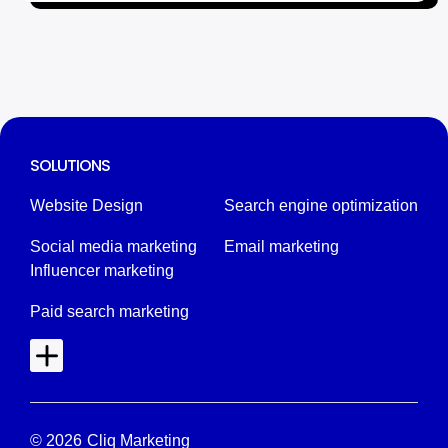
SOLUTIONS
Website Design
Search engine optimization
Social media marketing
Email marketing
Influencer marketing
Paid search marketing
© 2026
Cliq Marketing