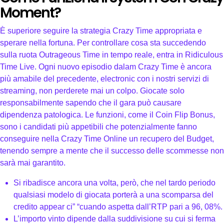
Moment?
È superiore seguire la strategia Crazy Time appropriata e
sperare nella fortuna. Per controllare cosa sta succedendo
sulla ruota Outrageous Time in tempo reale, entra in Ridiculous
Time Live. Ogni nuovo episodio dalam Crazy Time è ancora
più amabile del precedente, electronic con i nostri servizi di
streaming, non perderete mai un colpo. Giocate solo
responsabilmente sapendo che il gara può causare
dipendenza patologica. Le funzioni, come il Coin Flip Bonus,
sono i candidati più appetibili che potenzialmente fanno
conseguire nella Crazy Time Online un recupero del Budget,
tenendo sempre a mente che il successo delle scommesse non
sarà mai garantito.
Si ribadisce ancora una volta, però, che nel tardo periodo
qualsiasi modelo di giocata porterà a una scomparsa del
credito appear ci” “cuando aspetta dall’RTP pari a 96, 08%.
L’importo vinto dipende dalla suddivisione su cui si ferma